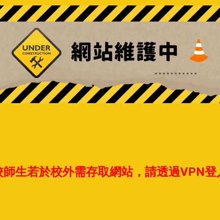
校師生若於校外需存取網站，請透過VPN登