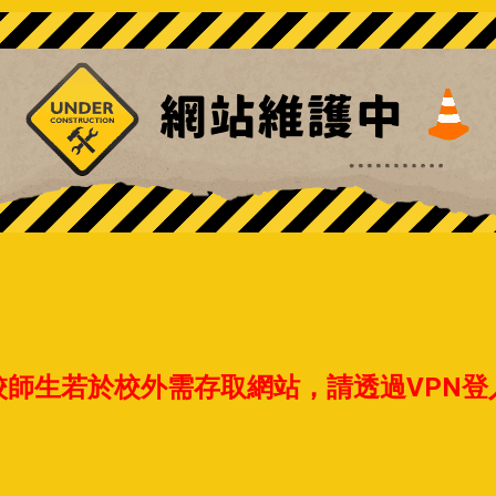
校師生若於校外需存取網站，請透過VPN登